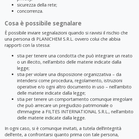
sicurezza della rete;
concorrenza.
Cosa è possibile segnalare
È possibile inviare segnalazioni quando si ravvisi il rischio che
una persona di PLANICHEM S.R.L. ovvero colui che abbia
rapporti con la stessa:
stia per tenere una condotta che può integrare un reato
o un illecito, nell’ambito delle materie indicate dalla
legge;
stia per violare una disposizione organizzativa – da
intendersi come procedura, regolamento, istruzioni
operative e/o ogni altro documento in uso – nell’ambito
delle materie indicate dalla legge;
stia per tenere un comportamento comunque irregolare
che può arrecare un pregiudizio patrimoniale o
d’immagine a FILTES INTERNATIONAL S.R.L., nell’ambito
delle materie indicate dalla legge.
In ogni caso, si è comunque invitati, a tutela dell’integrità
dell’ente, a confrontarsi quanto prima con tale persona,